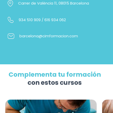
Carrer de València 11, 08015 Barcelona
934 510 909
/
616 934 062
barcelona@cimformacion.com
Complementa tu formación
con estos cursos