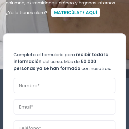
columna, extremidades, cráneo y órganos internos.
¿Ya lo tienes claro?
MATRICÚLATE AQUÍ
Completa el formulario para
recibir toda la
información
del curso. Más de
50.000
personas ya se han formado
con nosotros.