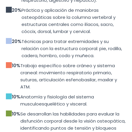
respiratorio, digestivo y hepático).
20%
Práctica y aplicación de maniobras
osteopáticas sobre la columna vertebral y
estructuras centrales como ilíacos, sacro,
cóccix, dorsal, lumbar y cervical.
20%
Técnicas para tratar extremidades y su
relación con la estructura corporal: pie, rodilla,
cadera, hombro, codo y muñeca.
10%
Trabajo específico sobre cráneo y sistema
craneal: movimiento respiratorio primario,
suturas, articulación esfenobasilar, maxilar y
ATM.
10%
Anatomía y fisiología del sistema
musculoesquelético y visceral.
10%
Se desarrollan las habilidades para evaluar la
disfunción corporal desde la visión osteopática,
identificando puntos de tensión y bloqueos