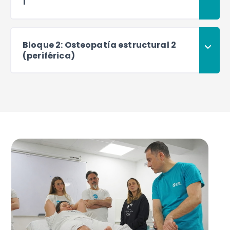
1
Bloque 2: Osteopatía estructural 2
(periférica)