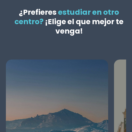
¿Prefieres
estudiar en otro
centro?
¡Elige el que mejor te
venga!