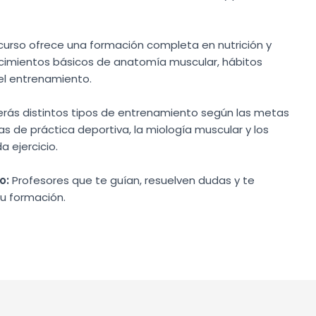
curso ofrece una formación completa en nutrición y
imientos básicos de anatomía muscular, hábitos
del entrenamiento.
rás distintos tipos de entrenamiento según las metas
s de práctica deportiva, la miología muscular y los
 ejercicio.
o:
Profesores que te guían, resuelven dudas y te
u formación.