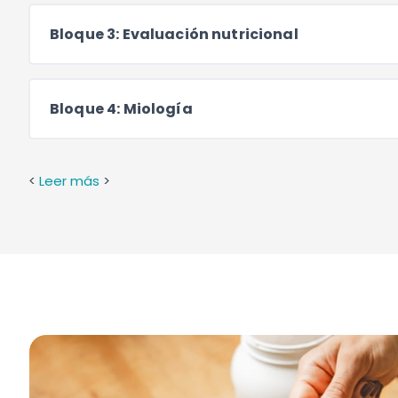
Bloque 3: Evaluación nutricional
Bloque 4: Miología
<
Leer más
>