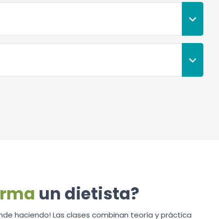
orma
un dietista?
nde haciendo! Las clases combinan teoría y práctica