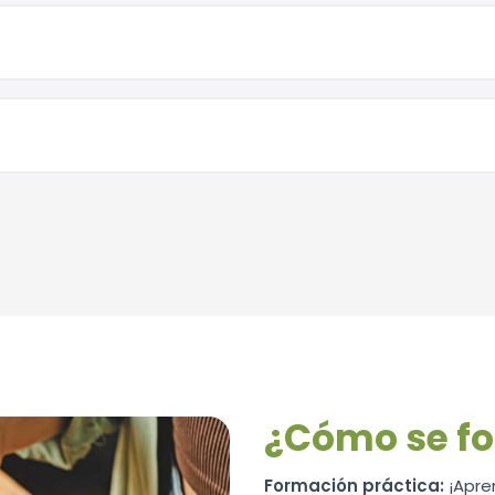
¿Cómo se f
Formación práctica:
¡Apre