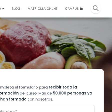
O
BLOG
MATRÍCULA ONLINE
CAMPUS
mpleta el formulario para
recibir toda la
formación
del curso. Más de
50.000 personas ya
 han formado
con nosotros.