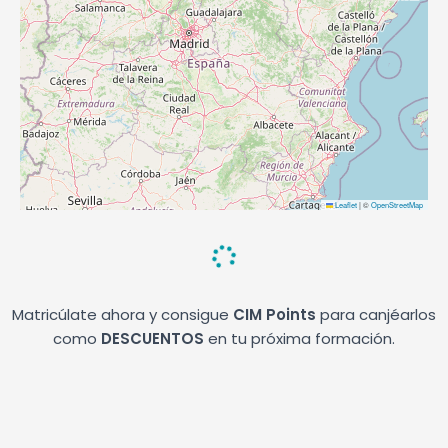
Leaflet
|
©
OpenStreetMap
Matricúlate ahora y consigue
CIM Points
para canjéarlos
como
DESCUENTOS
en tu próxima formación.