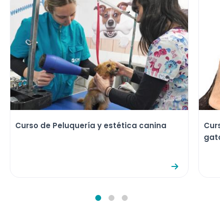
Curso de Peluquería y estética canina
Cur
gat