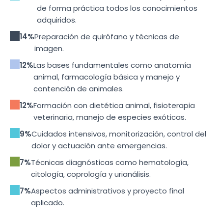
de forma práctica todos los conocimientos
adquiridos.
14%
Preparación de quirófano y técnicas de
imagen.
12%
Las bases fundamentales como anatomía
animal, farmacología básica y manejo y
contención de animales.
12%
Formación con dietética animal, fisioterapia
veterinaria, manejo de especies exóticas.
9%
Cuidados intensivos, monitorización, control del
dolor y actuación ante emergencias.
7%
Técnicas diagnósticas como hematología,
citología, coprología y urianálisis.
7%
Aspectos administrativos y proyecto final
aplicado.