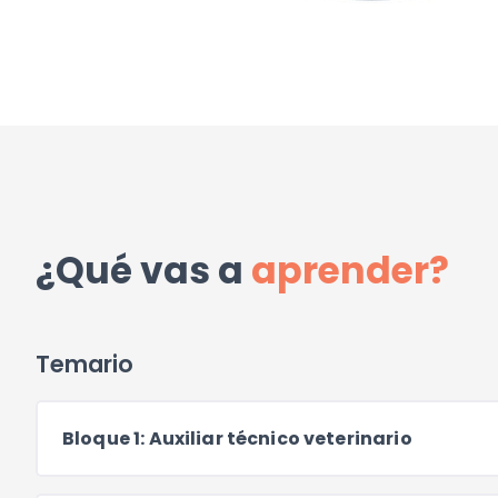
¿Qué vas a
aprender?
Temario
Bloque 1: Auxiliar técnico veterinario