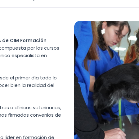
s de CIM Formación
tá compuesta por los cursos
écnico especialista en
de el primer día todo lo
cer bien la realidad del
ros o clínicas veterinarias,
mos firmados convenios de
la líder en formación de