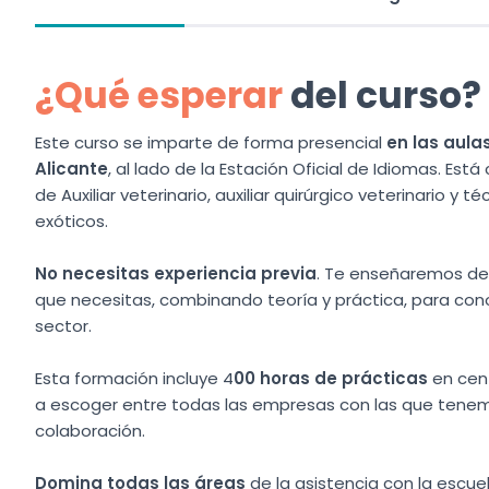
¿Qué esperar
del curso?
Este curso se imparte de forma presencial
en las aula
Alicante
, al lado de la Estación Oficial de Idiomas. Es
de Auxiliar veterinario, auxiliar quirúrgico veterinario y t
exóticos.
No necesitas experiencia previa
. Te enseñaremos des
que necesitas, combinando teoría y práctica, para cono
sector.
Esta formación incluye 4
00 horas de prácticas
en cent
a escoger entre todas las empresas con las que tene
colaboración.
Domina todas las áreas
de la asistencia con la escue