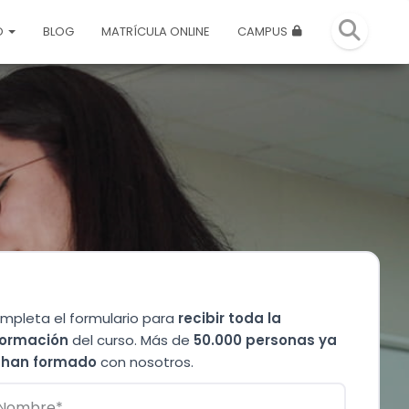
O
BLOG
MATRÍCULA ONLINE
CAMPUS
mpleta el formulario para
recibir toda la
formación
del curso. Más de
50.000 personas ya
 han formado
con nosotros.