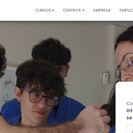
CURSOS
CENTROS
EMPRESA
EMPLE
Co
in
se