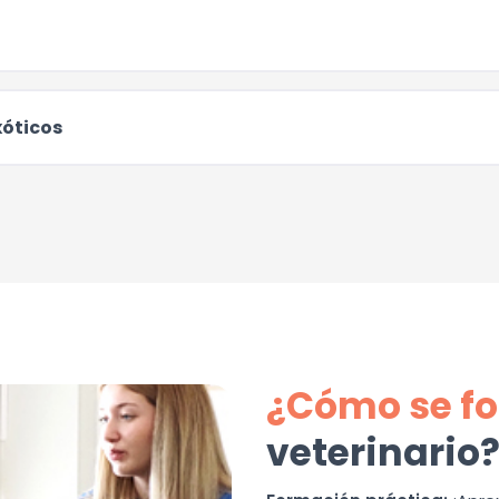
xóticos
¿Cómo se f
veterinario