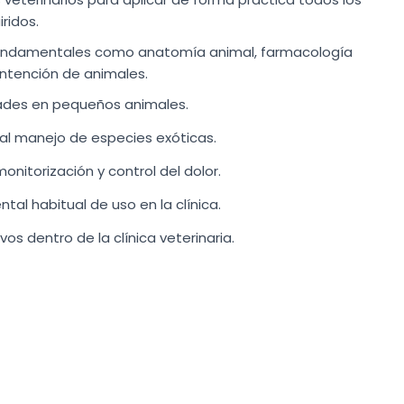
ridos.
undamentales como anatomía animal, farmacología
ntención de animales.
ades en pequeños animales.
al manejo de especies exóticas.
onitorización y control del dolor.
tal habitual de uso en la clínica.
os dentro de la clínica veterinaria.