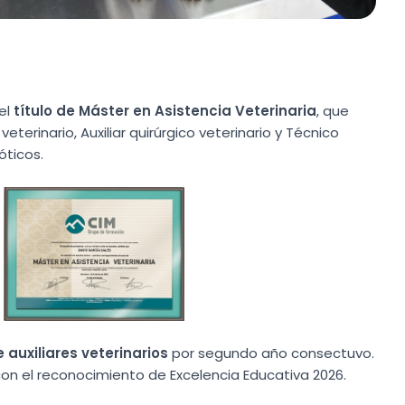
 el
título de Máster en Asistencia Veterinaria
, que
 veterinario, Auxiliar quirúrgico veterinario y Técnico
óticos.
 auxiliares veterinarios
por segundo año consectuvo.
n el reconocimiento de Excelencia Educativa 2026.