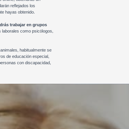
arán reflejados los
nte hayas obtenido.
drás trabajar en grupos
s laborales como psicólogos,
n animales, habitualmente se
tros de educación especial,
 personas con discapacidad,