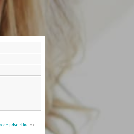
ca de privacidad
y el