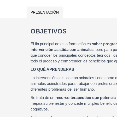
PRESENTACIÓN
OBJETIVOS
El fin principal de esta formación es
saber program
intervención asistida con animales
, pero para po
que conocer los principales conceptos teóricos, lo
todo el proceso y comprender los beneficios que ap
LO QUÉ APRENDERÁS
La intervención asistida con animales tiene como de
animales adiestrados para trabajar con profesiona
diferentes problemas del ser humano.
Se trata de un
recurso terapéutico que potencia 
mejora su bienestar y concede múltiples beneficio
cognitivos.