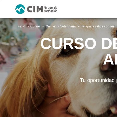
Inicio
Cursos
Online
Veterinaria
Terapia asistida con ani
CURSO DE
A
Tu oportunidad 