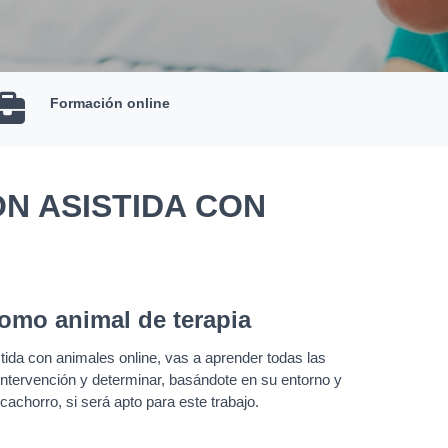
Formación online
N ASISTIDA CON
como animal de terapia
stida con animales online, vas a aprender todas las
 intervención y determinar, basándote en su entorno y
achorro, si será apto para este trabajo.