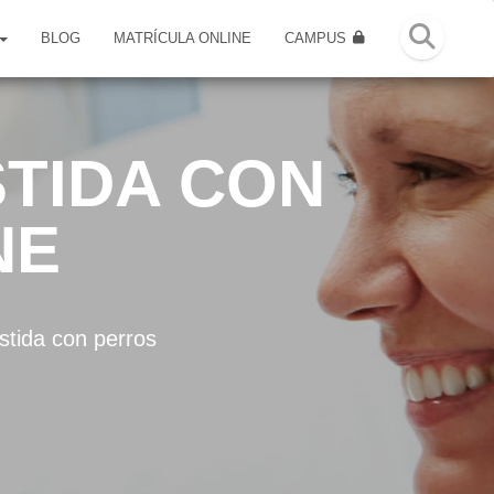
BLOG
MATRÍCULA ONLINE
CAMPUS
STIDA CON
NE
stida con perros