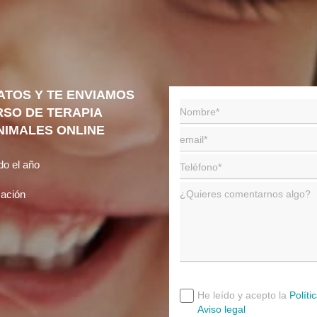
ATOS Y TE ENVIAMOS
RSO DE TERAPIA
NIMALES ONLINE
do el año
zación
He leído y acepto la
Políti
Aviso legal