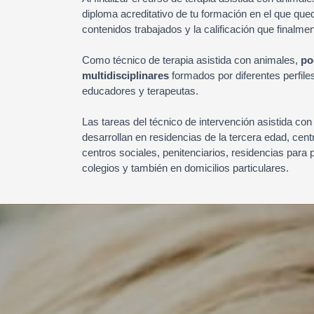
diploma acreditativo de tu formación en el que qued
contenidos trabajados y la calificación que finalme
Como técnico de terapia asistida con animales,
po
multidisciplinares
formados por diferentes perfile
educadores y terapeutas.
Las tareas del técnico de intervención asistida co
desarrollan en residencias de la tercera edad, cen
centros sociales, penitenciarios, residencias para
colegios y también en domicilios particulares.