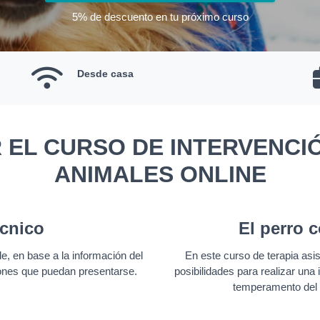
5% de descuento en tu próximo curso
Desde casa
 EL CURSO DE INTERVENCIÓ
ANIMALES ONLINE
cnico
El perro 
e, en base a la información del
En este curso de terapia asi
ciones que puedan presentarse.
posibilidades para realizar una
temperamento del c