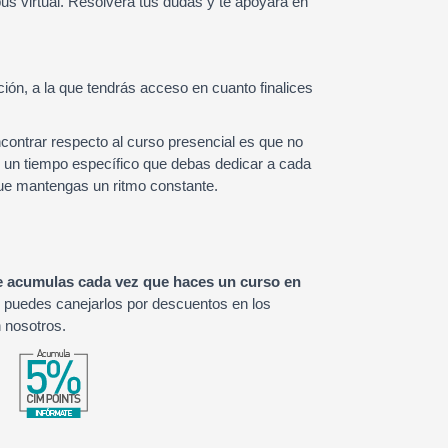
us virtual. Resolverá tus dudas y te apoyará en
ión, a la que tendrás acceso en cuanto finalices
ncontrar respecto al curso presencial es que no
y un tiempo específico que debas dedicar a cada
e mantengas un ritmo constante.
 acumulas cada vez que haces un curso en
 puedes canejarlos por descuentos en los
 nosotros.