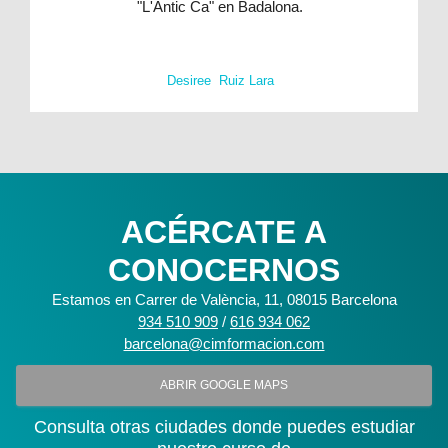
"L'Antic Ca" en Badalona.
Desiree Ruiz Lara
ACÉRCATE A
CONOCERNOS
Estamos en Carrer de València, 11, 08015 Barcelona
934 510 909
/
616 934 062
barcelona@cimformacion.com
ABRIR GOOGLE MAPS
Consulta otras ciudades donde puedes estudiar