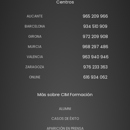
Centros
965 209 966
ALICANTE
934 510 909
BARCELONA
972 209 908
GIRONA
968 297 486
MURCIA
963 940 946
VALENCIA
976 233 363
ZARAGOZA
616 934 062
ONLINE
Más sobre CIM Formación
ALUMNI
CASOS DE ÉXITO
APARICIÓN EN PRENSA