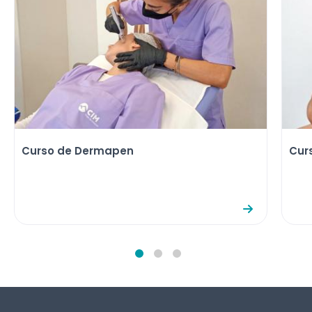
Curso de Dermapen
Cur