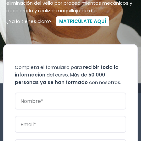
eliminación del vello por procedimientos mecánicos y
decolorarlo y realizar maquillaje de día.
¿Ya lo tienes claro?
MATRICÚLATE AQUÍ
Completa el formulario para
recibir toda la
información
del curso. Más de
50.000
personas ya se han formado
con nosotros.