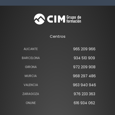
Centros
965 209 966
ALICANTE
934 510 909
BARCELONA
972 209 908
GIRONA
968 297 486
MURCIA
963 940 946
VALENCIA
976 233 363
ZARAGOZA
616 934 062
ONLINE