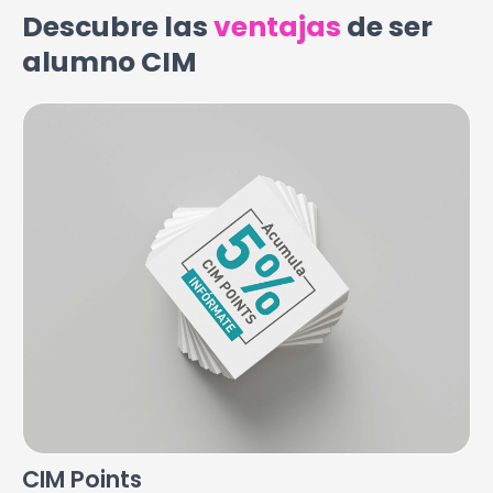
Descubre las
ventajas
de ser
alumno CIM
CIM Points