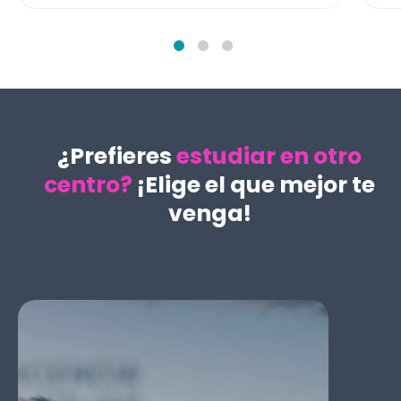
¿Prefieres
estudiar en otro
centro?
¡Elige el que mejor te
venga!