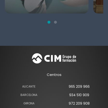
Centros
965 209 966
ALICANTE
934 510 909
BARCELONA
972 209 908
GIRONA