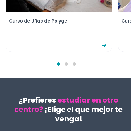
Curso de Uñas de Polygel
Cur
¿Prefieres
estudiar en otro
centro?
¡Elige el que mejor te
venga!