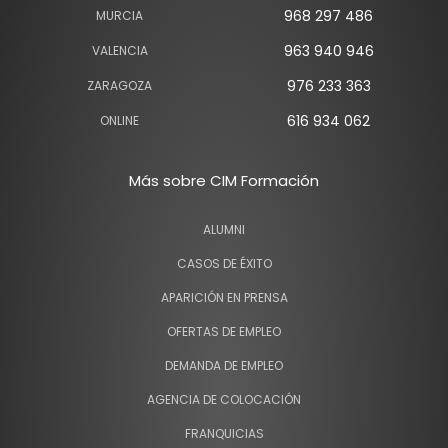
968 297 486
MURCIA
963 940 946
VALENCIA
976 233 363
ZARAGOZA
616 934 062
ONLINE
Más sobre CIM Formación
ALUMNI
CASOS DE ÉXITO
APARICIÓN EN PRENSA
OFERTAS DE EMPLEO
DEMANDA DE EMPLEO
AGENCIA DE COLOCACIÓN
FRANQUICIAS