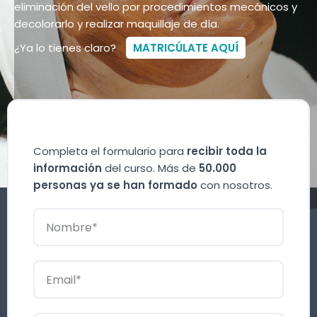
eliminación del vello por procedimientos mecánicos y
decolorarlo y realizar maquillaje de día.
¿Ya lo tienes claro?
MATRICÚLATE AQUÍ
Completa el formulario para
recibir toda la
información
del curso. Más de
50.000
personas ya se han formado
con nosotros.