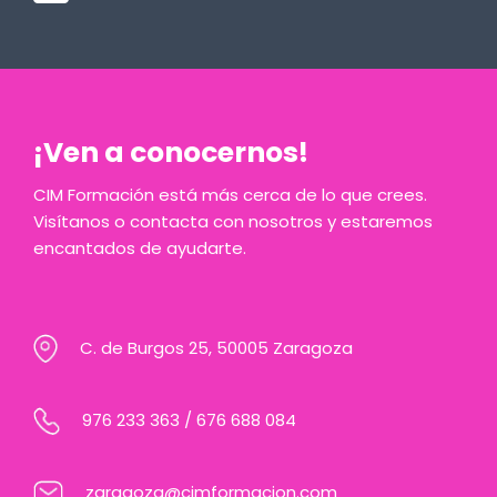
¡Ven a conocernos!
CIM Formación está más cerca de lo que crees.
Visítanos o contacta con nosotros y estaremos
encantados de ayudarte.
C. de Burgos 25, 50005 Zaragoza
976 233 363
/
676 688 084
zaragoza@cimformacion.com