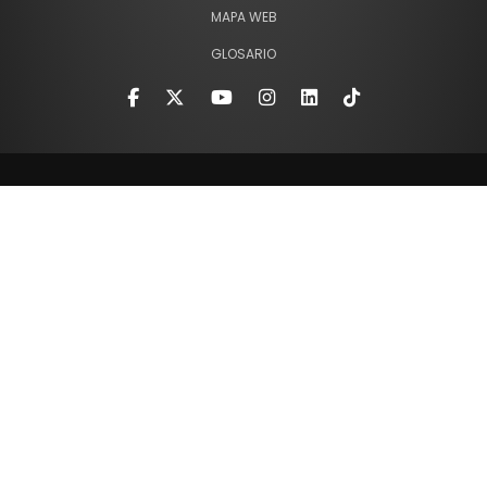
MAPA WEB
GLOSARIO