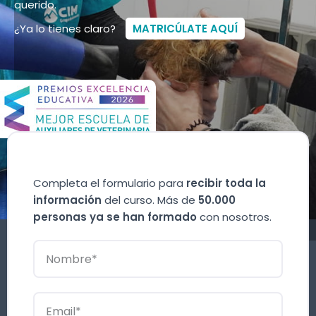
querido.
¿Ya lo tienes claro?
MATRICÚLATE AQUÍ
Completa el formulario para
recibir toda la
información
del curso. Más de
50.000
personas ya se han formado
con nosotros.