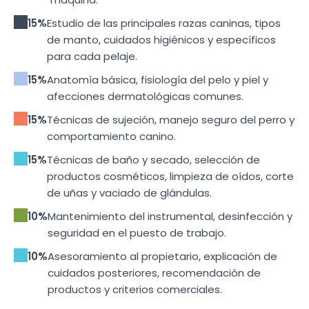
15%
Estudio de las principales razas caninas, tipos
de manto, cuidados higiénicos y específicos
para cada pelaje.
15%
Anatomía básica, fisiología del pelo y piel y
afecciones dermatológicas comunes.
15%
Técnicas de sujeción, manejo seguro del perro y
comportamiento canino.
15%
Técnicas de baño y secado, selección de
productos cosméticos, limpieza de oídos, corte
de uñas y vaciado de glándulas.
10%
Mantenimiento del instrumental, desinfección y
seguridad en el puesto de trabajo.
10%
Asesoramiento al propietario, explicación de
cuidados posteriores, recomendación de
productos y criterios comerciales.