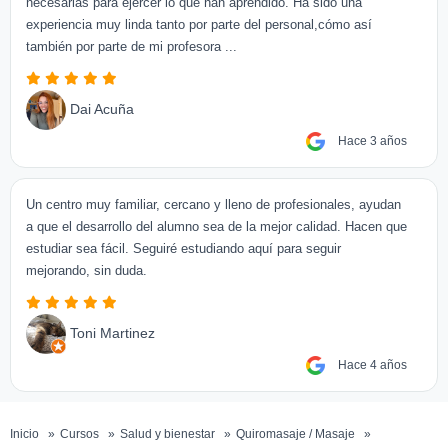
necesarias para ejercer lo que han aprendido. Ha sido una
experiencia muy linda tanto por parte del personal,cómo así
también por parte de mi profesora ...
Dai Acuña
Hace 3 años
Un centro muy familiar, cercano y lleno de profesionales, ayudan
a que el desarrollo del alumno sea de la mejor calidad. Hacen que
estudiar sea fácil. Seguiré estudiando aquí para seguir
mejorando, sin duda.
Toni Martinez
Hace 4 años
Inicio
Cursos
Salud y bienestar
Quiromasaje / Masaje
Máster en