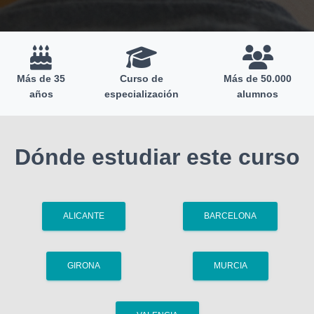
Más de 35
Curso de
Más de 50.000
años
especialización
alumnos
Dónde estudiar este curso
ALICANTE
BARCELONA
GIRONA
MURCIA