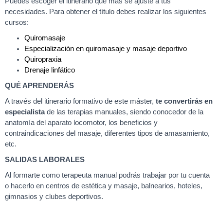
Puedes escoger el itinerario que más se ajuste a tus
necesidades. Para obtener el título debes realizar los siguientes
cursos:
Quiromasaje
Especialización en quiromasaje y masaje deportivo
Quiropraxia
Drenaje linfático
QUÉ APRENDERÁS
A través del itinerario formativo de este máster,
te convertirás en
especialista
de las terapias manuales, siendo conocedor de la
anatomía del aparato locomotor, los beneficios y
contraindicaciones del masaje, diferentes tipos de amasamiento,
etc.
SALIDAS LABORALES
Al formarte como terapeuta manual podrás trabajar por tu cuenta
o hacerlo en centros de estética y masaje, balnearios, hoteles,
gimnasios y clubes deportivos.