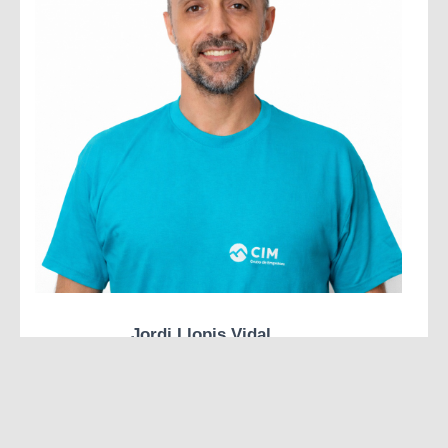
Jordi Llopis Vidal
Preparador físico, terapeuta manual, readaptador
especializado en espalda y columna en el Hospìtal
IMSKE.