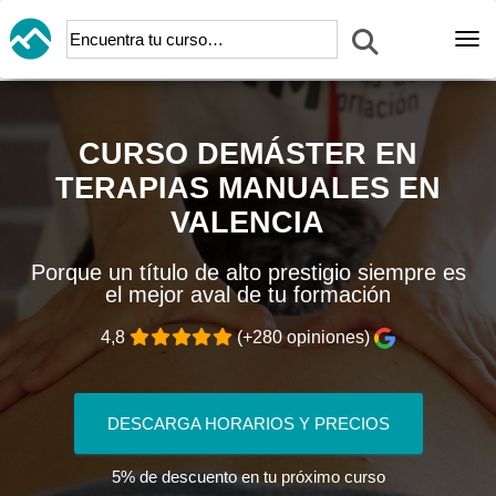
Abr
CURSO DE
MÁSTER EN
TERAPIAS MANUALES EN
VALENCIA
Porque un título de alto prestigio siempre es
el mejor aval de tu formación
4,8
(+280 opiniones)
DESCARGA HORARIOS Y PRECIOS
5% de descuento en tu próximo curso