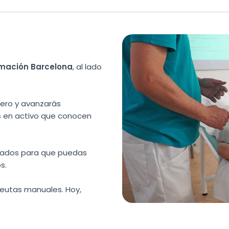
rmación Barcelona
, al lado
ero y avanzarás
s en activo que conocen
nsados para que puedas
s.
eutas manuales. Hoy,