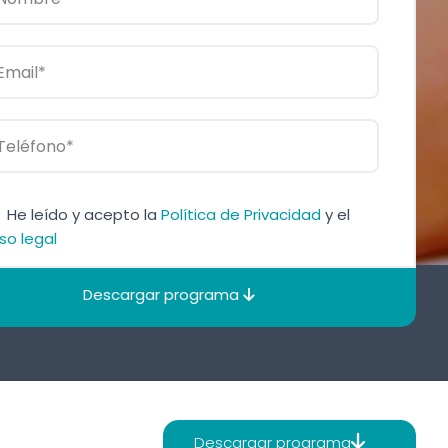
He leído y acepto la
Política de Privacidad
y el
so legal
Descargar programa
Descargar programa