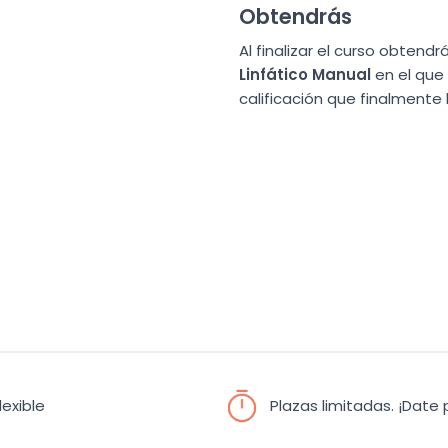
Obtendrás
Al finalizar el curso obtendr
Linfático Manual
en el que 
calificación que finalmente
lexible
Plazas limitadas. ¡Date p