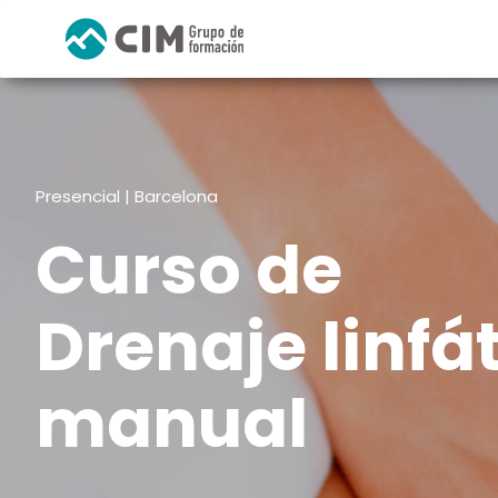
Presencial | Barcelona
Curso de
Drenaje linfá
manual