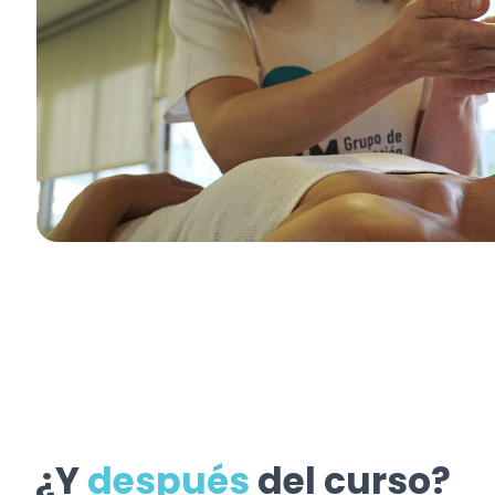
¿Y
después
del curso?