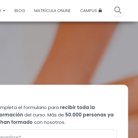
O
BLOG
MATRÍCULA ONLINE
CAMPUS
mpleta el formulario para
recibir toda la
formación
del curso. Más de
50.000 personas ya
 han formado
con nosotros.