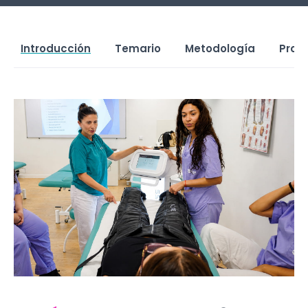
Introducción
Temario
Metodología
Prof