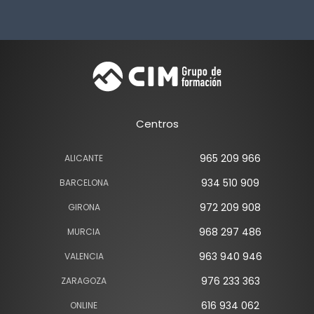
Centros
965 209 966
ALICANTE
934 510 909
BARCELONA
972 209 908
GIRONA
968 297 486
MURCIA
963 940 946
VALENCIA
976 233 363
ZARAGOZA
616 934 062
ONLINE