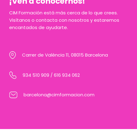
¡Ven a conocernos!
CIM Formación está más cerca de lo que crees.
Visítanos o contacta con nosotros y estaremos
encantados de ayudarte.
Carrer de València 11, 08015 Barcelona
934 510 909
/
616 934 062
barcelona@cimformacion.com