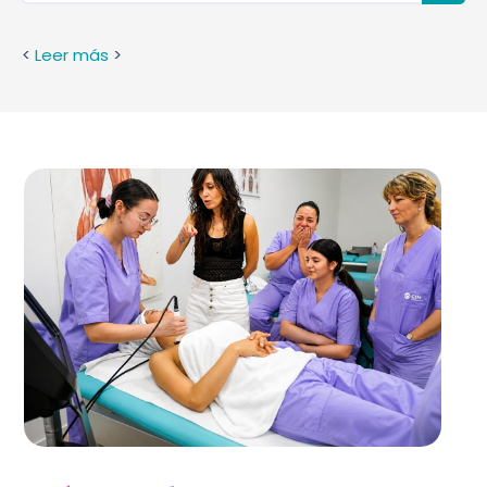
<
Leer más
>