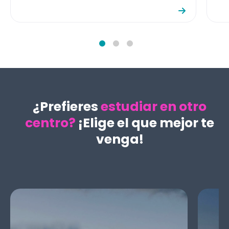
¿Prefieres
estudiar en otro
centro?
¡Elige el que mejor te
venga!