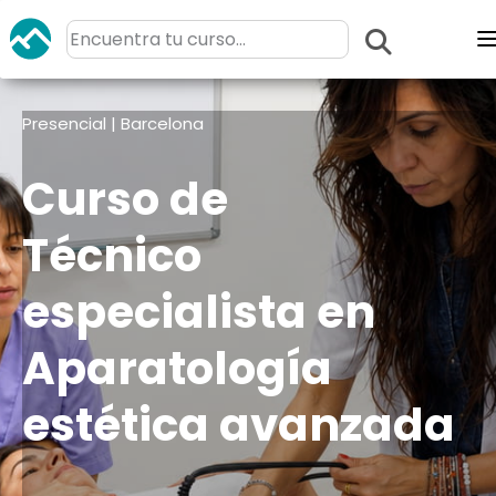
Presencial | Barcelona
Curso de
Técnico
especialista en
Aparatología
estética avanzada