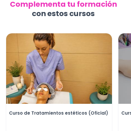
Complementa tu formación
con estos cursos
Curso de Tratamientos estéticos (Oficial)
Cur