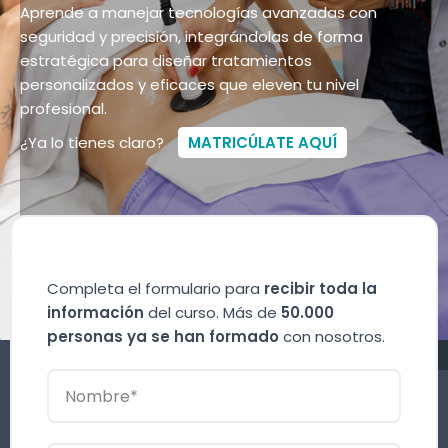
Aprende a manejar tecnologías avanzadas con
seguridad y precisión, integrándolas de forma
estratégica para diseñar tratamientos
personalizados y eficaces que eleven tu nivel
profesional.
¿Ya lo tienes claro?
MATRICÚLATE AQUÍ
Completa el formulario para
recibir toda la
información
del curso. Más de
50.000
personas ya se han formado
con nosotros.