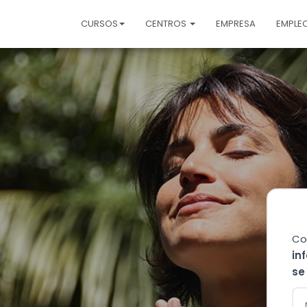
CURSOS
CENTROS
EMPRESA
EMPLE
Co
in
se