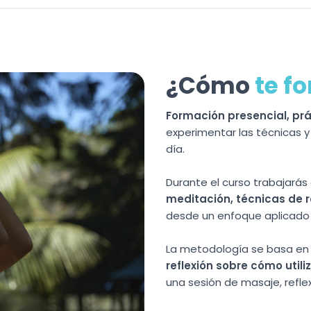
¿Cómo
te f
Formación presencial, prác
experimentar las técnicas y 
día.
Durante el curso trabajarás 
meditación, técnicas de r
desde un enfoque aplicado 
La metodología se basa en
reflexión sobre cómo util
una sesión de masaje, reflex