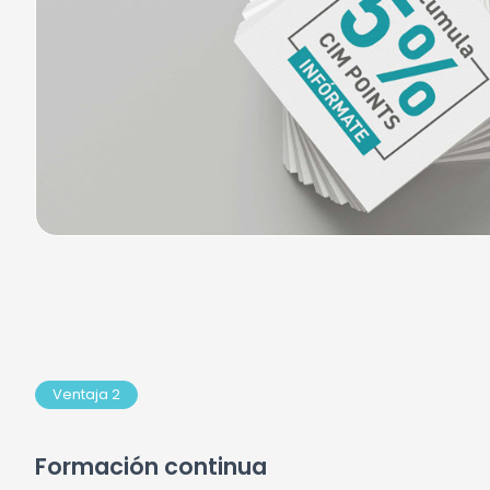
Ventaja 2
Formación continua