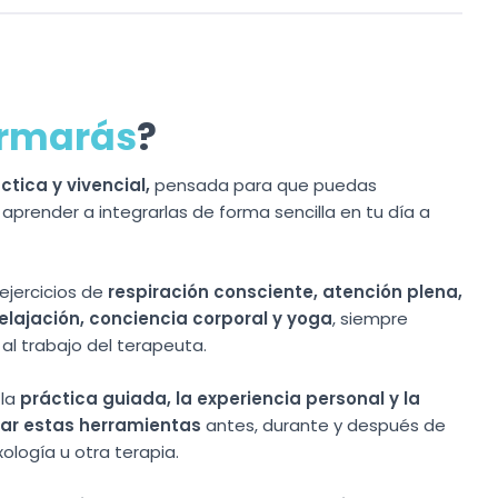
ormarás
?
tica y vivencial,
pensada para que puedas
aprender a integrarlas de forma sencilla en tu día a
ejercicios de
respiración consciente, atención plena,
elajación, conciencia corporal y yoga
, siempre
al trabajo del terapeuta.
 la
práctica guiada, la experiencia personal y la
izar estas herramientas
antes, durante y después de
ología u otra terapia.