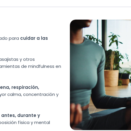
sado para
cuidar a las
sajistas y otros
ramientas de mindfulness en
ena, respiración,
yor calma, concentración y
 antes, durante y
osición física y mental