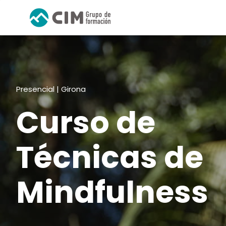
Presencial | Girona
Curso de
Técnicas de
Mindfulness