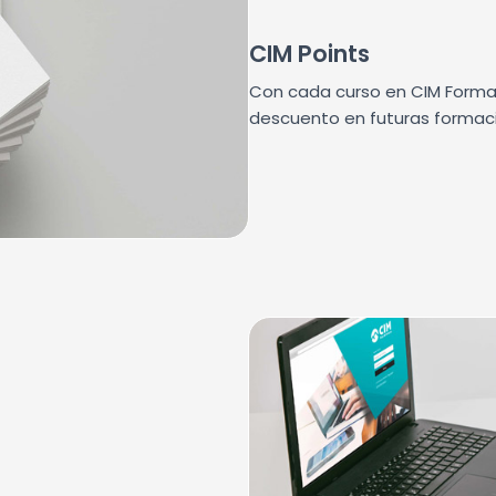
CIM Points
Con cada curso en CIM Forma
descuento en futuras formaci