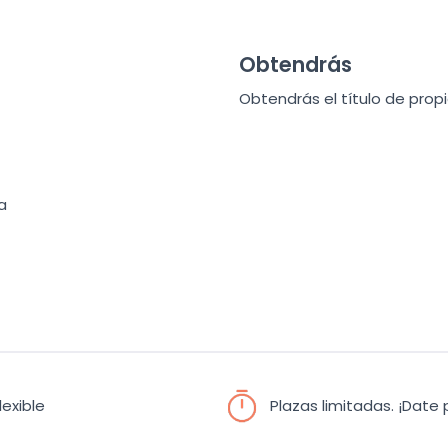
Obtendrás
Obtendrás el título de prop
a
lexible
Plazas limitadas. ¡Date p