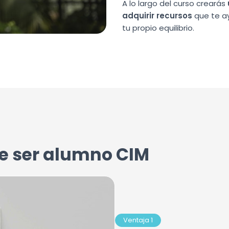
A lo largo del curso crearás
adquirir recursos
que te a
tu propio equilibrio.
e ser alumno CIM
Ventaja 1