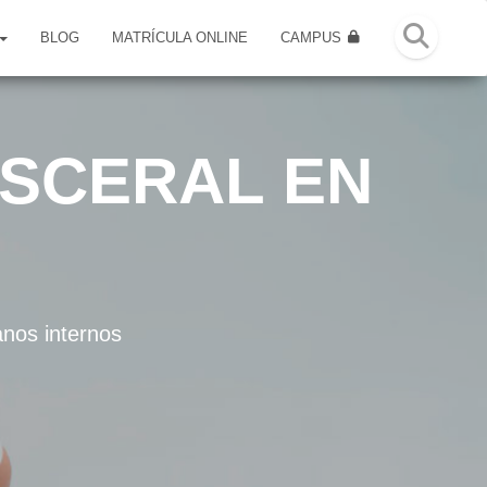
BLOG
MATRÍCULA ONLINE
CAMPUS
ISCERAL EN
anos internos