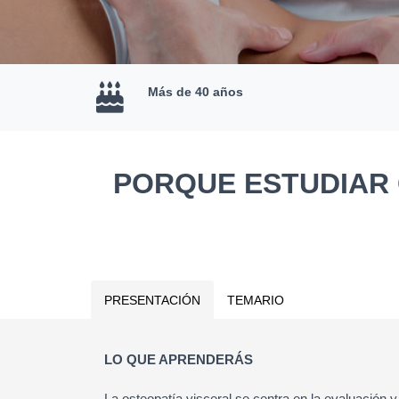
Más de 40 años
PORQUE ESTUDIAR 
PRESENTACIÓN
TEMARIO
LO QUE APRENDERÁS
La osteopatía visceral se centra en la evaluación y