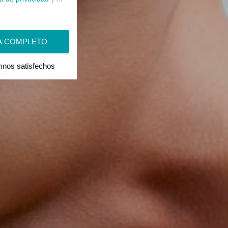
A COMPLETO
nos satisfechos