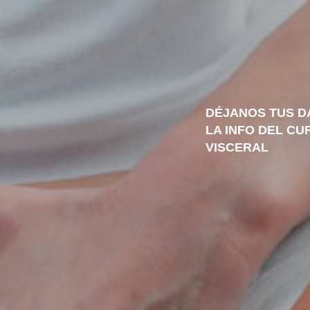
DÉJANOS TUS D
LA INFO DEL CU
VISCERAL