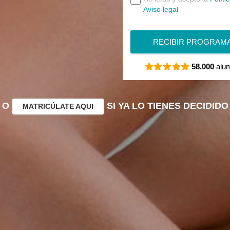
Aviso legal
RECIBIR PROGRAM
58.000
alum
O
SI YA LO TIENES DECIDIDO
MATRICÚLATE AQUI