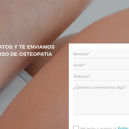
ATOS Y TE ENVIAMOS
RSO DE OSTEOPATIA
He leído y acepto la
Políti