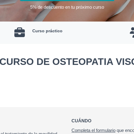
5% de descuento en tu próximo curso
Curso práctico
CURSO DE OSTEOPATIA VIS
CUÁNDO
Completa el formulario
que enco
 el tratamiento de la movilidad