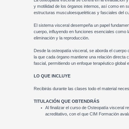
y motilidad de los órganos internos, así como en s
estructuras musculoesqueléticas y fasciales del c
El sistema visceral desempeña un papel fundamental
cuerpo, influyendo en funciones esenciales como la 
eliminación y la reproducción.
Desde la osteopatía visceral, se aborda el cuerpo
la que cada órgano mantiene una relación directa
fascial, permitiendo un enfoque terapéutico global e
LO QUE INCLUYE
Recibirás durante las clases todo el material neces
TITULACIÓN QUE OBTENDRÁS
Al finalizar el curso de Osteopatía visceral r
acreditativo, con el que CIM Formación aval