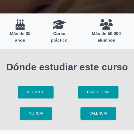
Más de 35
Curso
Más de 50.000
años
práctico
alumnos
Dónde estudiar este curso
ALICANTE
BARCELONA
MURCIA
VALENCIA