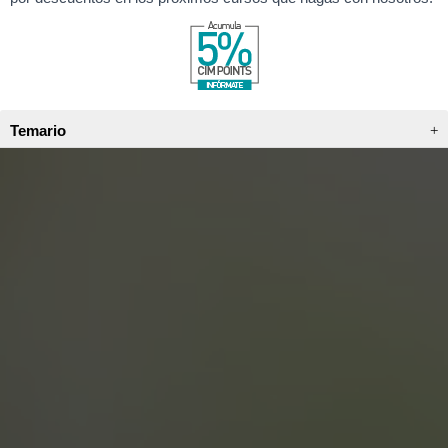
Temario