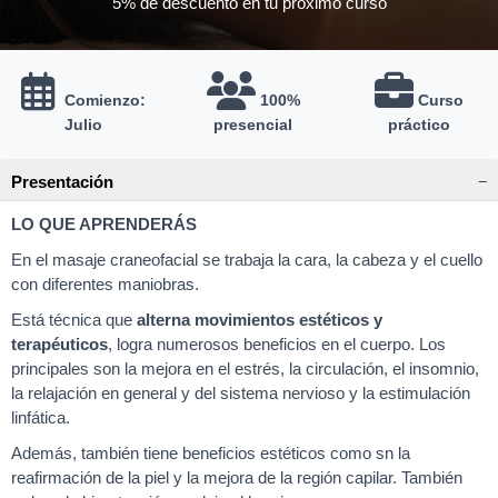
5% de descuento en tu próximo curso
Comienzo:
100%
Curso
Julio
presencial
práctico
Presentación
LO QUE APRENDERÁS
En el masaje craneofacial se trabaja la cara, la cabeza y el cuello
con diferentes maniobras.
Está técnica que
alterna movimientos estéticos y
terapéuticos
, logra numerosos beneficios en el cuerpo. Los
principales son la mejora en el estrés, la circulación, el insomnio,
la relajación en general y del sistema nervioso y la estimulación
linfática.
Además, también tiene beneficios estéticos como sn la
reafirmación de la piel y la mejora de la región capilar. También