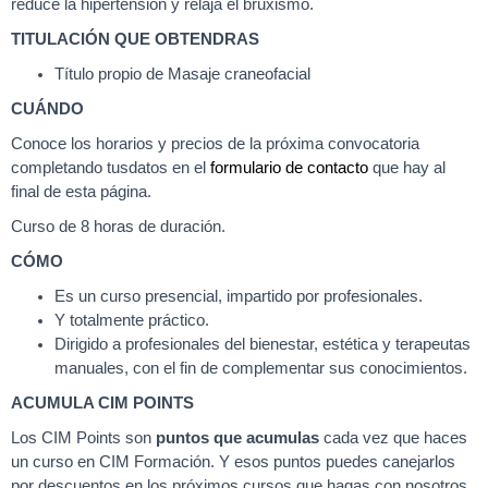
reduce la hipertensión y relaja el bruxismo.
TITULACIÓN QUE OBTENDRAS
Título propio de Masaje craneofacial
CUÁNDO
Conoce los horarios y precios de la próxima convocatoria
completando tusdatos en el
formulario de contacto
que hay al
final de esta página.
Curso de 8 horas de duración.
CÓMO
Es un curso presencial, impartido por profesionales.
Y totalmente práctico.
Dirigido a profesionales del bienestar, estética y terapeutas
manuales, con el fin de complementar sus conocimientos.
ACUMULA CIM POINTS
Los CIM Points son
puntos que acumulas
cada vez que haces
un curso en CIM Formación. Y esos puntos puedes canejarlos
por descuentos en los próximos cursos que hagas con nosotros.