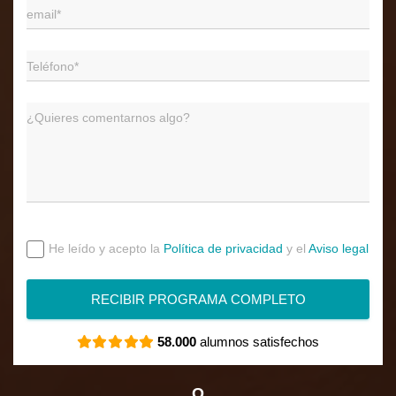
He leído y acepto la
Política de privacidad
y el
Aviso legal
RECIBIR PROGRAMA COMPLETO
58.000
alumnos satisfechos
O