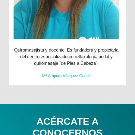
Quiromasajista y docente. Es fundadora y propietaria
del centro especializado en reflexología podal y
quiromasaje "de Pies a Cabeza".
Mª Amparo Vázquez Gasull
ACÉRCATE A
CONOCERNOS