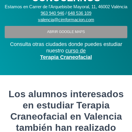
Estamos en Carrer de l'Arquebisbe Mayoral, 11, 46002 València
963 940 946
/
648 536 109
valencia@cimformacion.com
ABRIR GOOGLE MAPS
Consulta otras ciudades donde puedes estudiar
nuestro
curso de
Terapia Craneofacial
Los alumnos interesados
en estudiar Terapia
Craneofacial en Valencia
también han realizado