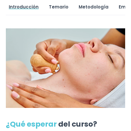
Introducción
Temario
Metodología
Empl
¿Qué esperar
del curso?