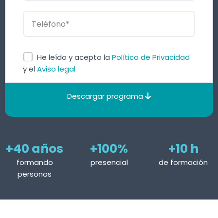
He leído y acepto la
Política de Privacidad
y el
Aviso legal
Descargar programa
+40 años
+100%
+10 h
formando
presencial
de formación
personas