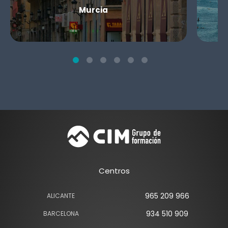
Murcia
Centros
965 209 966
ALICANTE
934 510 909
BARCELONA