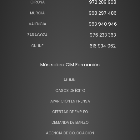
972 209 908
GIRONA
968 297 486
MURCIA
963 940 946
VALENCIA
976 233 363
ZARAGOZA
616 934 062
ONLINE
Más sobre CIM Formación
ALUMNI
CASOS DE ÉXITO
APARICIÓN EN PRENSA
OFERTAS DE EMPLEO
DEMANDA DE EMPLEO
AGENCIA DE COLOCACIÓN