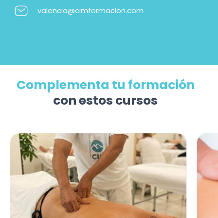
valencia@cimformacion.com
Complementa tu formación
con estos cursos