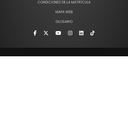
CONDICIONES DE LA MATRÍCULA
MAPA WEB
GLOSARIO