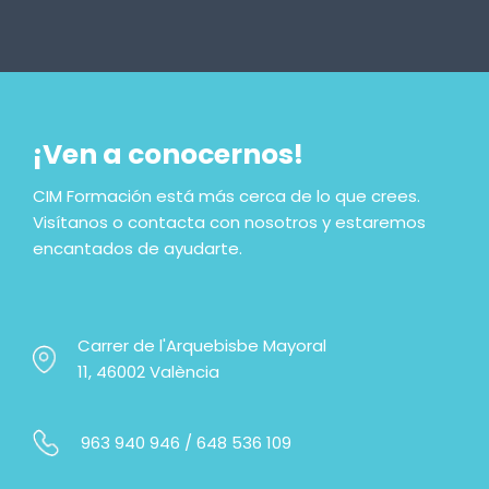
¡Ven a conocernos!
CIM Formación está más cerca de lo que crees.
Visítanos o contacta con nosotros y estaremos
encantados de ayudarte.
Carrer de l'Arquebisbe Mayoral
11, 46002 València
963 940 946
/
648 536 109