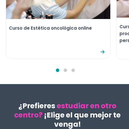
Cur
Curso de Estética oncológica online
pro
pers
¿Prefieres
estudiar en otro
centro?
¡Elige el que mejor te
venga!