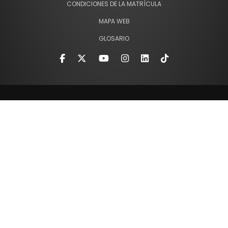
CONDICIONES DE LA MATRÍCULA
MAPA WEB
GLOSARIO