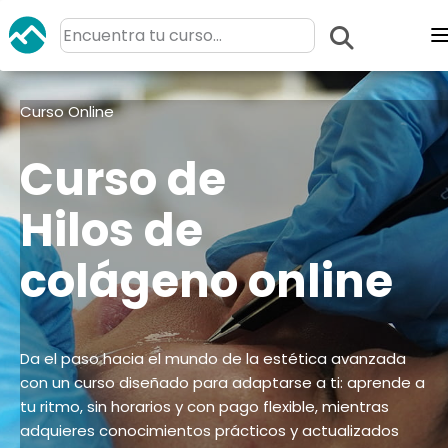
Curso Online
Curso de
Hilos de
colágeno online
Da el paso hacia el mundo de la estética avanzada
con un curso diseñado para adaptarse a ti: aprende a
tu ritmo, sin horarios y con pago flexible, mientras
adquieres conocimientos prácticos y actualizados