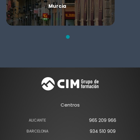
Murcia
Centros
965 209 966
ALICANTE
934 510 909
BARCELONA