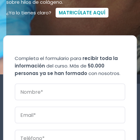
sobre hilos de colágeno.
¿Ya lo tienes claro?
MATRICÚLATE AQUÍ
Completa el formulario para
recibir toda la
información
del curso. Más de
50.000
personas ya se han formado
con nosotros.