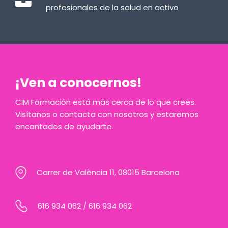
profesionales de la salud en activo
¡Ven a conocernos!
CIM Formación está más cerca de lo que crees.
Visítanos o contacta con nosotros y estaremos
encantados de ayudarte.
Carrer de València 11, 08015 Barcelona
616 934 062
/
616 934 062