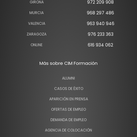
972 209 908
GIRONA
968 297 486
MURCIA
963 940 946
VALENCIA
976 233 363
ZARAGOZA
616 934 062
ONLINE
Más sobre CIM Formación
ALUMNI
CASOS DE ÉXITO
APARICIÓN EN PRENSA
OFERTAS DE EMPLEO
DEMANDA DE EMPLEO
AGENCIA DE COLOCACIÓN