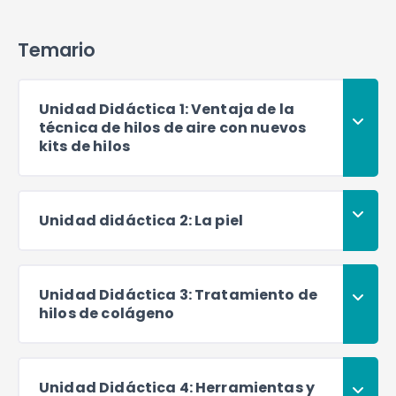
Temario
Unidad Didáctica 1: Ventaja de la
técnica de hilos de aire con nuevos
kits de hilos
Unidad didáctica 2: La piel
Unidad Didáctica 3: Tratamiento de
hilos de colágeno
Unidad Didáctica 4: Herramientas y