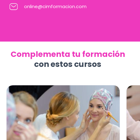
online@cimformacion.com
Complementa tu formación
con estos cursos