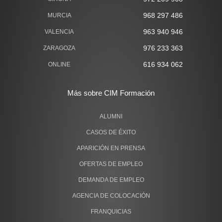
968 297 486
MURCIA
963 940 946
VALENCIA
976 233 363
ZARAGOZA
616 934 062
ONLINE
Más sobre CIM Formación
ALUMNI
CASOS DE ÉXITO
APARICIÓN EN PRENSA
OFERTAS DE EMPLEO
DEMANDA DE EMPLEO
AGENCIA DE COLOCACIÓN
FRANQUICIAS