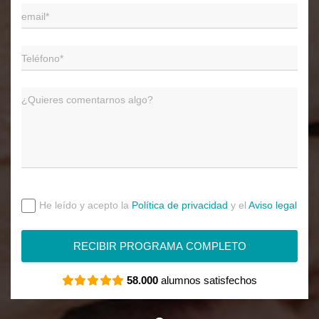
He leído y acepto la
Política de privacidad
y el
Aviso legal
RECIBIR PROGRAMA COMPLETO
58.000
alumnos satisfechos