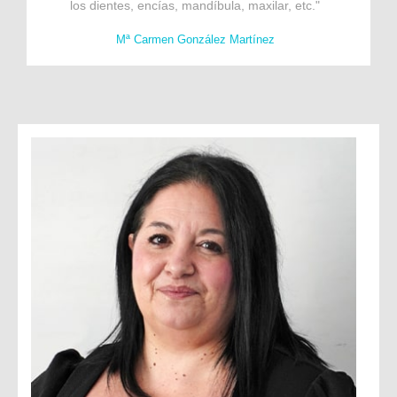
los dientes, encías, mandíbula, maxilar, etc."
Mª Carmen González Martínez