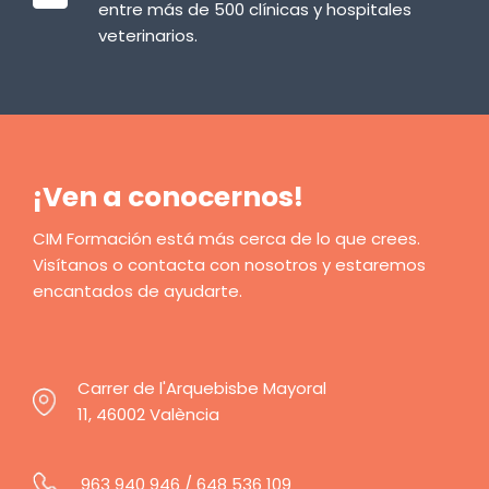
entre más de 500 clínicas y hospitales
veterinarios.
¡Ven a conocernos!
CIM Formación está más cerca de lo que crees.
Visítanos o contacta con nosotros y estaremos
encantados de ayudarte.
Carrer de l'Arquebisbe Mayoral
11, 46002 València
963 940 946
/
648 536 109