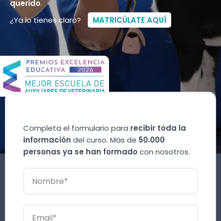
querido
.
¿Ya lo tienes claro?
MATRICÚLATE AQUÍ
Completa el formulario para
recibir toda la
información
del curso. Más de
50.000
personas ya se han formado
con nosotros.