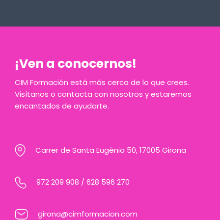
¡Ven a conocernos!
CIM Formación está más cerca de lo que crees.
Visítanos o contacta con nosotros y estaremos
encantados de ayudarte.
Carrer de Santa Eugènia 50, 17005 Girona
972 209 908
/
628 596 270
girona@cimformacion.com