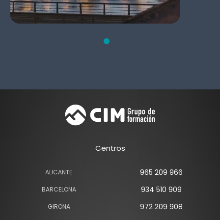
Centros
965 209 966
ALICANTE
934 510 909
BARCELONA
972 209 908
GIRONA