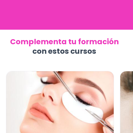
Complementa tu formación
con estos cursos