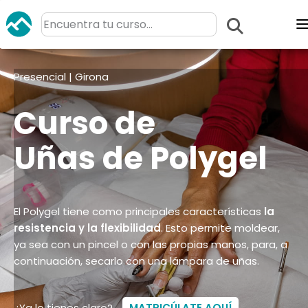
Presencial | Girona
Curso de
Uñas de Polygel
El Polygel tiene como principales características
la
resistencia y la flexibilidad
. Esto permite moldear,
ya sea con un pincel o con las propias manos, para, a
continuación, secarlo con una lámpara de uñas.
¿Ya lo tienes claro?
MATRICÚLATE AQUÍ