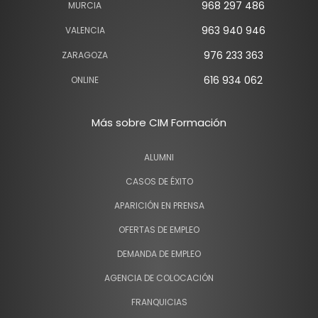
968 297 486
MURCIA
963 940 946
VALENCIA
976 233 363
ZARAGOZA
616 934 062
ONLINE
Más sobre CIM Formación
ALUMNI
CASOS DE ÉXITO
APARICIÓN EN PRENSA
OFERTAS DE EMPLEO
DEMANDA DE EMPLEO
AGENCIA DE COLOCACIÓN
FRANQUICIAS