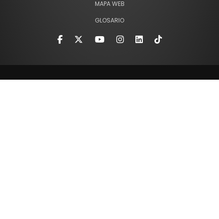
MAPA WEB
GLOSARIO