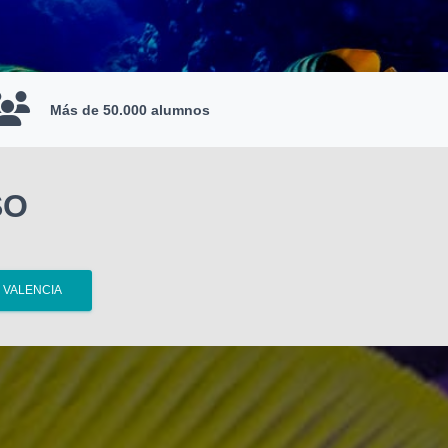
Más de 50.000 alumnos
SO
VALENCIA