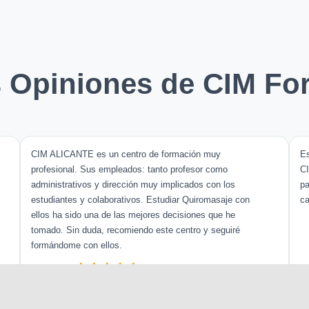
s Opiniones de CIM Fo
CIM ALICANTE es un centro de formación muy
Es
profesional. Sus empleados: tanto profesor como
C
administrativos y dirección muy implicados con los
pa
estudiantes y colaborativos. Estudiar Quiromasaje con
ca
ellos ha sido una de las mejores decisiones que he
tomado. Sin duda, recomiendo este centro y seguiré
formándome con ellos.
Noelia