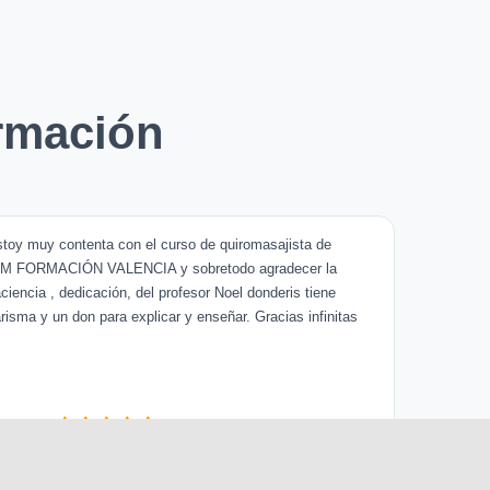
rmación
toy muy contenta con el curso de quiromasajista de
IM FORMACIÓN VALENCIA y sobretodo agradecer la
ciencia , dedicación, del profesor Noel donderis tiene
risma y un don para explicar y enseñar. Gracias infinitas
Dnessa xgkHernández