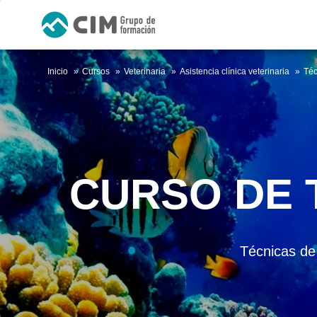
Inicio
Cursos
Veterinaria
Asistencia clínica veterinaria
Téc
CURSO DE 
Técnicas de