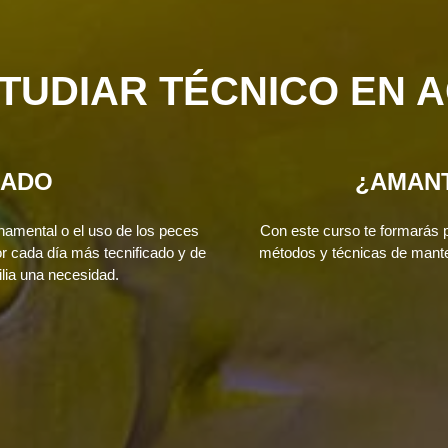
TUDIAR TÉCNICO EN A
DADO
¿AMANT
amental o el uso de los peces
Con este curso te formarás p
 cada día más tecnificado y de
métodos y técnicas de mante
filia una necesidad.