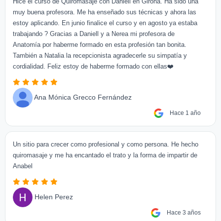
Hice el curso de Quiromasaje con Daniell en Girona. Ha sido una
muy buena profesora. Me ha enseñado sus técnicas y ahora las
estoy aplicando. En junio finalice el curso y en agosto ya estaba
trabajando ? Gracias a Daniell y a Nerea mi profesora de
Anatomía por haberme formado en esta profesión tan bonita.
También a Natalia la recepcionista agradecerle su simpatía y
cordialidad. Feliz estoy de haberme formado con ellas❤️
Ana Mónica Grecco Fernández
Hace 1 año
Un sitio para crecer como profesional y como persona. He hecho
quiromasaje y me ha encantado el trato y la forma de impartir de
Anabel
Helen Perez
Hace 3 años