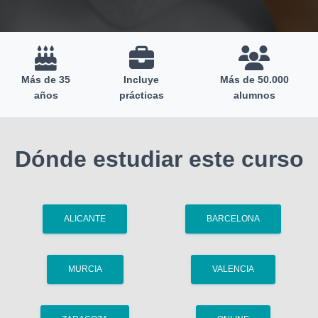
Más de 35
Incluye
Más de 50.000
años
prácticas
alumnos
Dónde estudiar este curso
ALICANTE
BARCELONA
MURCIA
VALENCIA