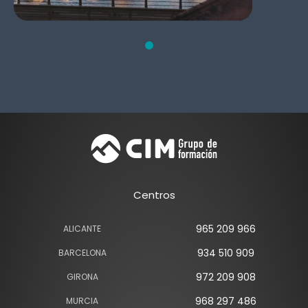
Centros
965 209 966
ALICANTE
934 510 909
BARCELONA
972 209 908
GIRONA
968 297 486
MURCIA