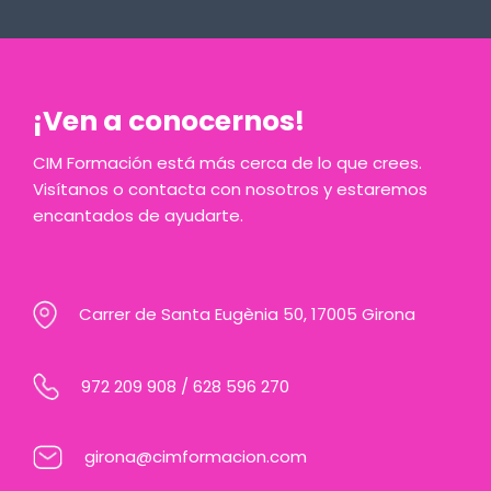
¡Ven a conocernos!
CIM Formación está más cerca de lo que crees.
Visítanos o contacta con nosotros y estaremos
encantados de ayudarte.
Carrer de Santa Eugènia 50, 17005 Girona
972 209 908
/
628 596 270
girona@cimformacion.com