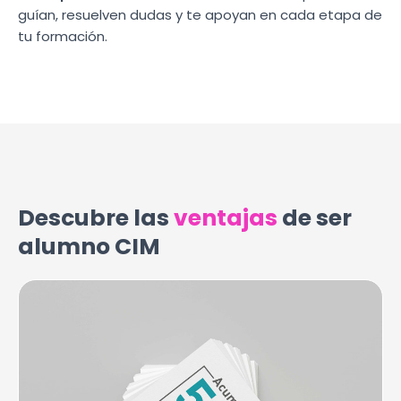
guían, resuelven dudas y te apoyan en cada etapa de
tu formación.
Descubre las
ventajas
de ser
alumno CIM