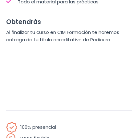
Todo el material para las prácticas
Obtendrás
Al finalizar tu curso en CIM Formación te haremos
entrega de tu título acreditativo de Pedicura.
100% presencial