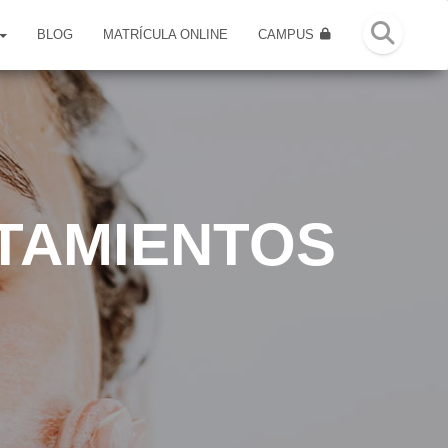
BLOG
MATRÍCULA ONLINE
CAMPUS
ATAMIENTOS