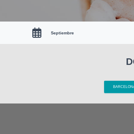
Septiembre
D
BARCELON