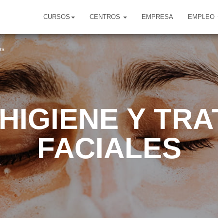
CURSOS
CENTROS
EMPRESA
EMPLEO
es
HIGIENE Y TR
FACIALES