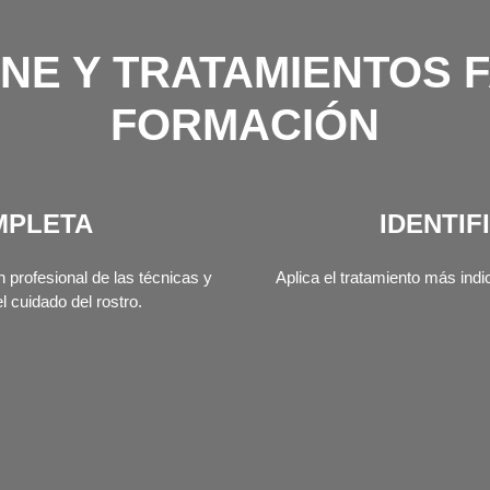
ENE Y TRATAMIENTOS F
FORMACIÓN
MPLETA
IDENTIF
n profesional de las técnicas y
Aplica el tratamiento más indi
l cuidado del rostro.