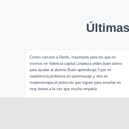
Última
Centro cercano a Renfe, importante para los que no
vivimos en Valencia capital.Limpieza,orden,buen ánimo
para ayudar al alumno.Buen aprendizaje.Y,por mi
experiencia,profesora en quiromasaje y otra en
maderoterapia,el protocolo que siguen para enseñar es
muy bueno,a la vez que,mucha empatía.
Yolanda Edo
Hace 4 años