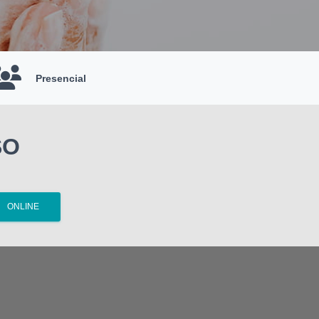
Presencial
SO
ONLINE