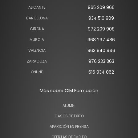
965 209 966
ALICANTE
934 510 909
BARCELONA
972 209 908
GIRONA
968 297 486
MURCIA
963 940 946
VALENCIA
976 233 363
ZARAGOZA
616 934 062
ONLINE
Más sobre CIM Formación
ALUMNI
CASOS DE ÉXITO
APARICIÓN EN PRENSA
OFERTAS DE EMPLEO