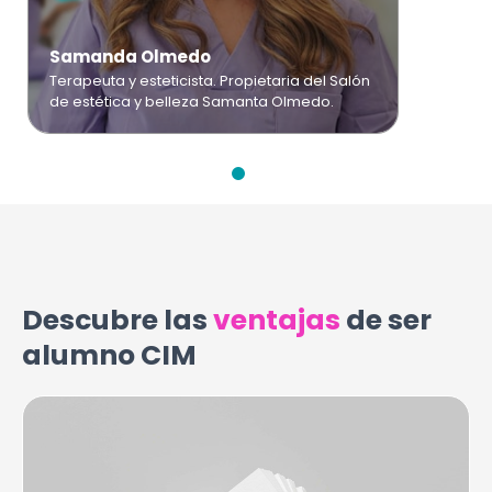
Samanda Olmedo
Terapeuta y esteticista. Propietaria del Salón
de estética y belleza Samanta Olmedo.
Descubre las
ventajas
de ser
alumno CIM