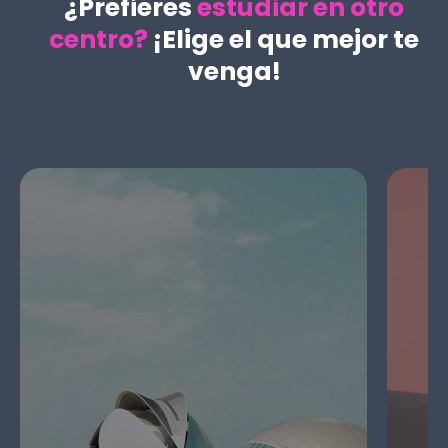
¿Prefieres
estudiar en otro
centro?
¡Elige el que mejor te
venga!