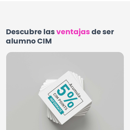
Descubre las
ventajas
de ser
alumno CIM