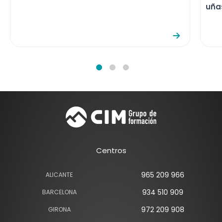
uña
Centros
965 209 966
ALICANTE
934 510 909
BARCELONA
972 209 908
GIRONA