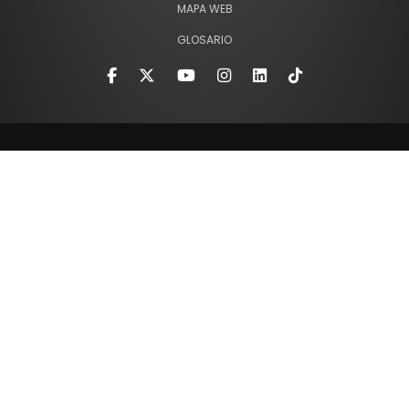
MAPA WEB
GLOSARIO