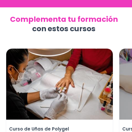
Complementa tu formación
con estos cursos
Curso de Uñas de Polygel
Cur