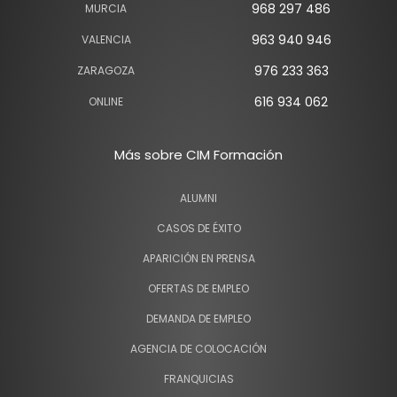
968 297 486
MURCIA
963 940 946
VALENCIA
976 233 363
ZARAGOZA
616 934 062
ONLINE
Más sobre CIM Formación
ALUMNI
CASOS DE ÉXITO
APARICIÓN EN PRENSA
OFERTAS DE EMPLEO
DEMANDA DE EMPLEO
AGENCIA DE COLOCACIÓN
FRANQUICIAS