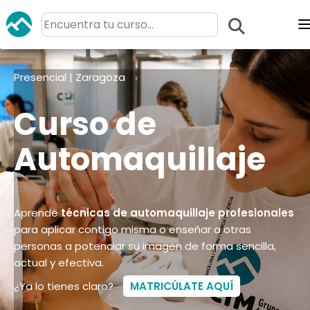
Presencial | Zaragoza
Curso de
Automaquillaje
Aprende
técnicas de automaquillaje profesionales
para aplicar contigo misma o enseñar a otras
personas a potenciar su imagen de forma sencilla,
actual y efectiva.
¿Ya lo tienes claro?
MATRICÚLATE AQUÍ