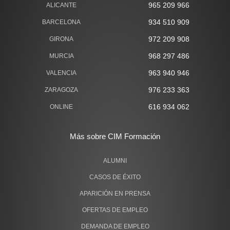
965 209 966
ALICANTE
934 510 909
BARCELONA
972 209 908
GIRONA
968 297 486
MURCIA
963 940 946
VALENCIA
976 233 363
ZARAGOZA
616 934 062
ONLINE
Más sobre CIM Formación
ALUMNI
CASOS DE ÉXITO
APARICIÓN EN PRENSA
OFERTAS DE EMPLEO
DEMANDA DE EMPLEO