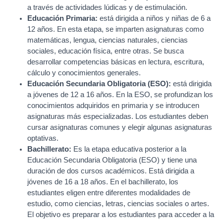
a través de actividades lúdicas y de estimulación.
Educación Primaria:
está dirigida a niños y niñas de 6 a
12 años. En esta etapa, se imparten asignaturas como
matemáticas, lengua, ciencias naturales, ciencias
sociales, educación física, entre otras. Se busca
desarrollar competencias básicas en lectura, escritura,
cálculo y conocimientos generales.
Educación Secundaria Obligatoria (ESO):
está dirigida
a jóvenes de 12 a 16 años. En la ESO, se profundizan los
conocimientos adquiridos en primaria y se introducen
asignaturas más especializadas. Los estudiantes deben
cursar asignaturas comunes y elegir algunas asignaturas
optativas.
Bachillerato:
Es la etapa educativa posterior a la
Educación Secundaria Obligatoria (ESO) y tiene una
duración de dos cursos académicos. Está dirigida a
jóvenes de 16 a 18 años. En el bachillerato, los
estudiantes eligen entre diferentes modalidades de
estudio, como ciencias, letras, ciencias sociales o artes.
El objetivo es preparar a los estudiantes para acceder a la