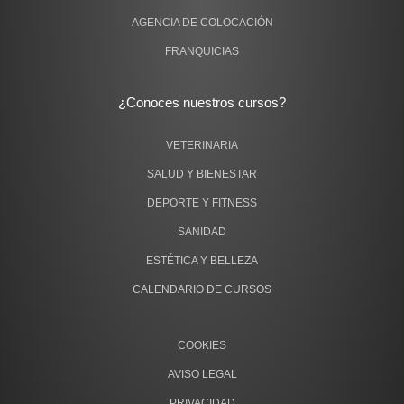
AGENCIA DE COLOCACIÓN
FRANQUICIAS
¿Conoces nuestros cursos?
VETERINARIA
SALUD Y BIENESTAR
DEPORTE Y FITNESS
SANIDAD
ESTÉTICA Y BELLEZA
CALENDARIO DE CURSOS
COOKIES
AVISO LEGAL
PRIVACIDAD