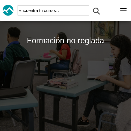
Abr
formación no reglada