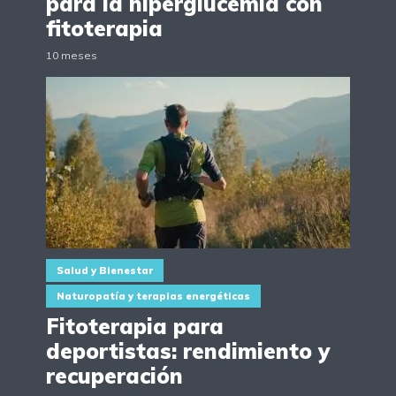
para la hiperglucemia con
fitoterapia
10 meses
Salud y Bienestar
Naturopatía y terapias energéticas
Fitoterapia para
deportistas: rendimiento y
recuperación