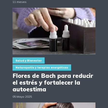
11 meses
Salud y Bienestar
Naturopatía y terapias energéticas
Flores de Bach para reducir
el estrés y fortalecer la
autoestima
05 Mayo 2025