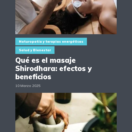
Naturopatía y terapias energéticas
Salud y Bienestar
Qué es el masaje
Shirodhara: efectos y
beneficios
10 Marzo 2025