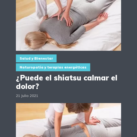
Salud y Bienestar
Naturopatía y terapias energéticas
¿Puede el shiatsu calmar el
dolor?
21 Julio 2021