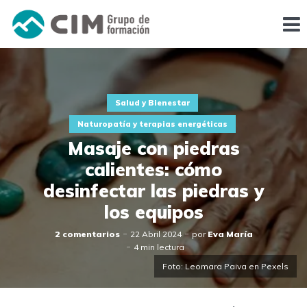
Salud y Bienestar
Naturopatía y terapias energéticas
Masaje con piedras
calientes: cómo
desinfectar las piedras y
los equipos
2 comentarios
22 Abril 2024
por
Eva María
4 min lectura
Foto: Leomara Paiva en Pexels