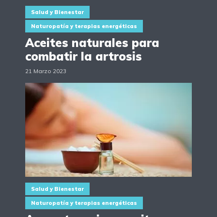
Salud y Bienestar
Naturopatía y terapias energéticas
Aceites naturales para
combatir la artrosis
21 Marzo 2023
Salud y Bienestar
Naturopatía y terapias energéticas