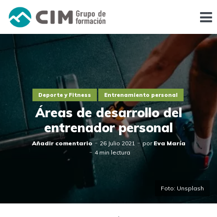
Deporte y Fitness
Entrenamiento personal
Áreas de desarrollo del
entrenador personal
Añadir comentario
26 Julio 2021
por
Eva María
4 min lectura
Foto: Unsplash