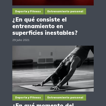
Deporte y Fitness
Entrenamiento personal
¿En qué consiste el
entrenamiento en
superficies inestables?
29 Julio 2021
Deporte y Fitness
Entrenamiento personal
¿En qué momento del